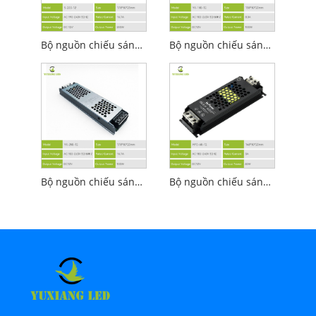
Bộ nguồn chiếu sáng tuyến tính tiết kiệm năng lượng Led 12v 100w
Bộ nguồn chiếu sáng tuyến tính phong cách 12V 100W
Bộ nguồn chiếu sáng tuyến tính Led 12v 200w thời trang
Bộ nguồn chiếu sáng tuyến tính bán keo 12v 60w