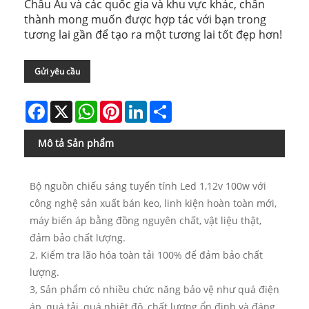
Châu Âu và các quốc gia và khu vực khác, chân
thành mong muốn được hợp tác với bạn trong
tương lai gần để tạo ra một tương lai tốt đẹp hơn!
Gửi yêu cầu
Facebook
X
WhatsApp
Pinterest
LinkedIn
Share
Mô tả Sản phẩm
Bộ nguồn chiếu sáng tuyến tính Led 1,12v 100w với
công nghệ sản xuất bán keo, linh kiện hoàn toàn mới,
máy biến áp bằng đồng nguyên chất, vật liệu thật,
đảm bảo chất lượng.
2. Kiểm tra lão hóa toàn tải 100% để đảm bảo chất
lượng.
3, Sản phẩm có nhiều chức năng bảo vệ như quá điện
áp, quá tải, quá nhiệt độ, chất lượng ổn định và đáng