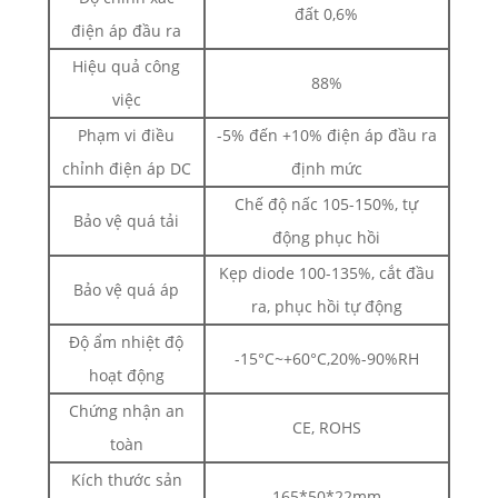
đất 0,6%
điện áp đầu ra
Hiệu quả công
88%
việc
Phạm vi điều
-5% đến +10% điện áp đầu ra
chỉnh điện áp DC
định mức
Chế độ nấc 105-150%, tự
Bảo vệ quá tải
động phục hồi
Kẹp diode 100-135%, cắt đầu
Bảo vệ quá áp
ra, phục hồi tự động
Độ ẩm nhiệt độ
-15°C~+60°C,20%-90%RH
hoạt động
Chứng nhận an
CE, ROHS
toàn
Kích thước sản
165*50*22mm