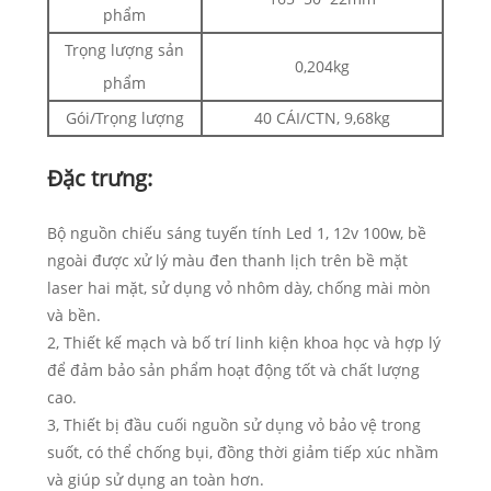
phẩm
Trọng lượng sản
0,204kg
phẩm
Gói/Trọng lượng
40 CÁI/CTN, 9,68kg
Đặc trưng:
Bộ nguồn chiếu sáng tuyến tính Led 1, 12v 100w, bề
ngoài được xử lý màu đen thanh lịch trên bề mặt
laser hai mặt, sử dụng vỏ nhôm dày, chống mài mòn
và bền.
2, Thiết kế mạch và bố trí linh kiện khoa học và hợp lý
để đảm bảo sản phẩm hoạt động tốt và chất lượng
cao.
3, Thiết bị đầu cuối nguồn sử dụng vỏ bảo vệ trong
suốt, có thể chống bụi, đồng thời giảm tiếp xúc nhầm
và giúp sử dụng an toàn hơn.