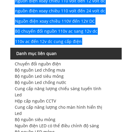
nguồn điện xoay chiều 110 volt đến 12 volt dc
nguồn điện xoay chiều 110 volt đến 24 volt dc
Nguồn điện xoay chiều 110V đến 12V DC
Bộ chuyển đổi nguồn 110v ac sang 12v dc
110v ac đến 12v dc cung cấp điện
Danh mục liên quan
Chuyển đổi nguồn điện
Bộ nguồn Led chống mưa
Bộ nguồn Led siêu mỏng
Bộ nguồn Led chống nước
Cung cấp năng lượng chiếu sáng tuyến tính
Led
Hộp cấp nguồn CCTV
Cung cấp năng lượng cho màn hình hiển thị
Led
Bộ nguồn siêu mỏng
Nguồn điện LED có thể điều chỉnh độ sáng
Bộ nguồn LED mỏng