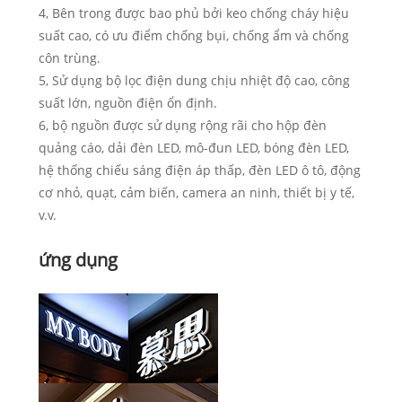
4, Bên trong được bao phủ bởi keo chống cháy hiệu
suất cao, có ưu điểm chống bụi, chống ẩm và chống
côn trùng.
5, Sử dụng bộ lọc điện dung chịu nhiệt độ cao, công
suất lớn, nguồn điện ổn định.
6, bộ nguồn được sử dụng rộng rãi cho hộp đèn
quảng cáo, dải đèn LED, mô-đun LED, bóng đèn LED,
hệ thống chiếu sáng điện áp thấp, đèn LED ô tô, động
cơ nhỏ, quạt, cảm biến, camera an ninh, thiết bị y tế,
v.v.
ứng dụng