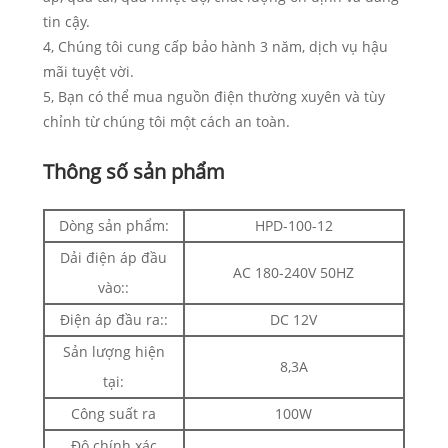
tin cậy.
4, Chúng tôi cung cấp bảo hành 3 năm, dịch vụ hậu
mãi tuyệt vời.
5, Bạn có thể mua nguồn điện thường xuyên và tùy
chỉnh từ chúng tôi một cách an toàn.
Thông số sản phẩm
Dòng sản phẩm:
HPD-100-12
Dải điện áp đầu
AC 180-240V 50HZ
vào::
Điện áp đầu ra::
DC 12V
Sản lượng hiện
8,3A
tại:
Công suất ra
100W
Độ chính xác