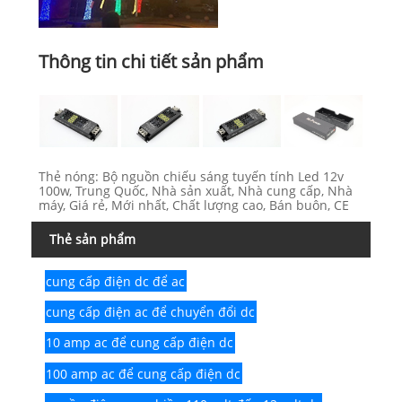
Thông tin chi tiết sản phẩm
Thẻ nóng: Bộ nguồn chiếu sáng tuyến tính Led 12v
100w, Trung Quốc, Nhà sản xuất, Nhà cung cấp, Nhà
máy, Giá rẻ, Mới nhất, Chất lượng cao, Bán buôn, CE
Thẻ sản phẩm
cung cấp điện dc để ac
cung cấp điện ac để chuyển đổi dc
10 amp ac để cung cấp điện dc
100 amp ac để cung cấp điện dc