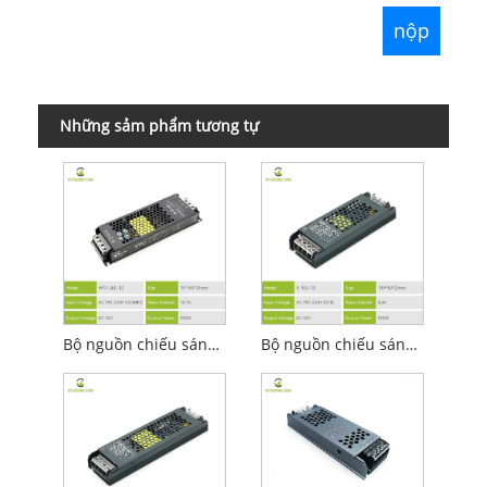
Những sảm phẩm tương tự
Bộ nguồn chiếu sáng tuyến tính Led 12v 200w
Bộ nguồn chiếu sáng tuyến tính Led 12v 100w thời trang