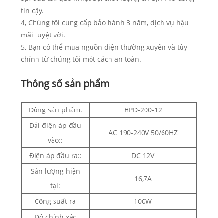
tin cậy.
4, Chúng tôi cung cấp bảo hành 3 năm, dịch vụ hậu
mãi tuyệt vời.
5, Bạn có thể mua nguồn điện thường xuyên và tùy
chỉnh từ chúng tôi một cách an toàn.
Thông số sản phẩm
Dòng sản phẩm:
HPD-200-12
Dải điện áp đầu
AC 190-240V 50/60HZ
vào::
Điện áp đầu ra::
DC 12V
Sản lượng hiện
16,7A
tại:
Công suất ra
100W
Độ chính xác