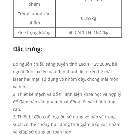
phẩm
Trọng lượng sản
0,359kg
phẩm
Gói/Trọng lượng
40 CÁI/CTN, 16,42kg
Đặc trưng:
Bộ nguồn chiếu sáng tuyến tính Led 1, 12v 200w, bề
ngoài được xử lý màu đen thanh lịch trên bề mặt
laser hai mặt, sử dụng vỏ nhôm dày, chống mài mòn
và bền.
2, Thiết kế mạch và bố trí linh kiện khoa học và hợp lý
để đảm bảo sản phẩm hoạt động tốt và chất lượng
cao.
3, Thiết bị đầu cuối nguồn sử dụng vỏ bảo vệ trong
suốt, có thể chống bụi, đồng thời giảm tiếp xúc nhầm
và giúp sử dụng an toàn hơn.