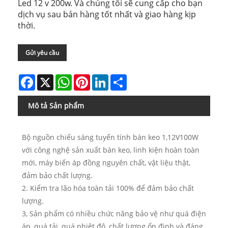
Led 12 v 200w. Và chúng tôi sẽ cung cấp cho bạn
dịch vụ sau bán hàng tốt nhất và giao hàng kịp
thời.
Gửi yêu cầu
Facebook
X
WhatsApp
Pinterest
LinkedIn
Share
Mô tả Sản phẩm
Bộ nguồn chiếu sáng tuyến tính bán keo 1,12V100W
với công nghệ sản xuất bán keo, linh kiện hoàn toàn
mới, máy biến áp đồng nguyên chất, vật liệu thật,
đảm bảo chất lượng.
2. Kiểm tra lão hóa toàn tải 100% để đảm bảo chất
lượng.
3, Sản phẩm có nhiều chức năng bảo vệ như quá điện
áp, quá tải, quá nhiệt độ, chất lượng ổn định và đáng