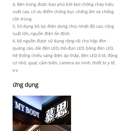
4, Bên trong được bao phủ bởi keo chống cháy hiệu
suất cao, có ưu điểm chống bụi, chống ẩm và chống
côn trùng.
5, Sử dụng bộ lọc điện dung chịu nhiệt độ cao, công
suất lớn, nguồn điện ổn định.
6, bộ nguồn được sử dụng rộng rãi cho hộp đèn
quảng cáo, dải đèn LED, mô-đun LED, bóng đèn LED,
hệ thống chiếu sáng điện áp thấp, đèn LED ô tô, động
cơ nhỏ, quạt, cảm biến, camera an ninh, thiết bị y tế,
v.v.
ứng dụng