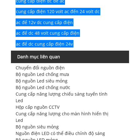
cung cấp điện dc để ac
cung cấp điện 120 volt ac đến 24 volt dc
ac để 12v dc cung cấp điện
ac để dc 48 volt cung cấp điện
ac để dc cung cấp điện 24v
Danh mục liên quan
Chuyển đổi nguồn điện
Bộ nguồn Led chống mưa
Bộ nguồn Led siêu mỏng
Bộ nguồn Led chống nước
Cung cấp năng lượng chiếu sáng tuyến tính
Led
Hộp cấp nguồn CCTV
Cung cấp năng lượng cho màn hình hiển thị
Led
Bộ nguồn siêu mỏng
Nguồn điện LED có thể điều chỉnh độ sáng
Bộ nguồn LED mỏng