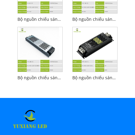
Bộ nguồn chiếu sáng tuyến tính tiết kiệm năng lượng Led 12v 100w
Bộ nguồn chiếu sáng tuyến tính phong cách 12V 100W
Bộ nguồn chiếu sáng tuyến tính Led 12v 200w thời trang
Bộ nguồn chiếu sáng tuyến tính bán keo 12v 60w