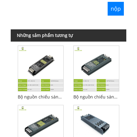
Những sảm phẩm tương tự
Bộ nguồn chiếu sáng tuyến tính Led 12v 100w
Bộ nguồn chiếu sáng tuyến tính Led 12v 100w thời trang