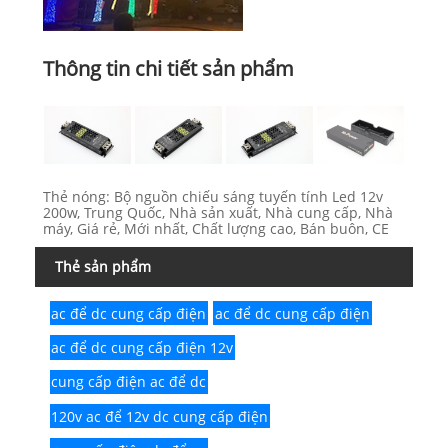
Thông tin chi tiết sản phẩm
Thẻ nóng: Bộ nguồn chiếu sáng tuyến tính Led 12v
200w, Trung Quốc, Nhà sản xuất, Nhà cung cấp, Nhà
máy, Giá rẻ, Mới nhất, Chất lượng cao, Bán buôn, CE
Thẻ sản phẩm
ac để dc cung cấp điện
ac để dc cung cấp điện
ac để dc cung cấp điện 12v
cung cấp điện ac để dc
120v ac để 12v dc cung cấp điện