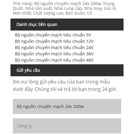
Thẻ nóng: Bộ nguồn chuyển mạch 24v 200w, Trung
Quốc, Nhà sản xuất, Nhà cung cấp, Nhà máy, Giá rẻ,
Mới nhất, Chất lượng cao, Bán buôn, CE
Danh mục liên quan
Bộ nguồn chuyển mạch tiêu chuẩn 5V
Bộ nguồn chuyển mạch tiêu chuẩn 12V
Bộ nguồn chuyển mạch tiêu chuẩn 24V
Bộ nguồn chuyển mạch tiêu chuẩn 36V
Bộ nguồn chuyển mạch tiêu chuẩn 48V
Gửi yêu cầu
Xin vui lòng gửi yêu cầu của bạn trong mẫu
dưới đây. Chúng tôi sẽ trả lời bạn trong 24 giờ.