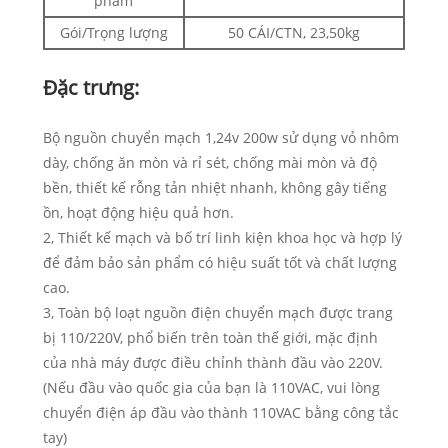
phẩm
Gói/Trọng lượng
50 CÁI/CTN, 23,50kg
Đặc trưng:
Bộ nguồn chuyển mạch 1,24v 200w sử dụng vỏ nhôm
dày, chống ăn mòn và rỉ sét, chống mài mòn và độ
bền, thiết kế rỗng tản nhiệt nhanh, không gây tiếng
ồn, hoạt động hiệu quả hơn.
2, Thiết kế mạch và bố trí linh kiện khoa học và hợp lý
để đảm bảo sản phẩm có hiệu suất tốt và chất lượng
cao.
3, Toàn bộ loạt nguồn điện chuyển mạch được trang
bị 110/220V, phổ biến trên toàn thế giới, mặc định
của nhà máy được điều chỉnh thành đầu vào 220V.
(Nếu đầu vào quốc gia của bạn là 110VAC, vui lòng
chuyển điện áp đầu vào thành 110VAC bằng công tắc
tay)