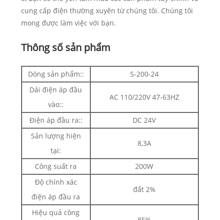
cung cấp điện thường xuyên từ chúng tôi. Chúng tôi
mong được làm việc với bạn.
Thông số sản phẩm
Dòng sản phẩm::
S-200-24
Dải điện áp đầu
AC 110/220V 47-63HZ
vào::
Điện áp đầu ra::
DC 24V
Sản lượng hiện
8,3A
tại:
Công suất ra
200W
Độ chính xác
đất 2%
điện áp đầu ra
Hiệu quả công
85%